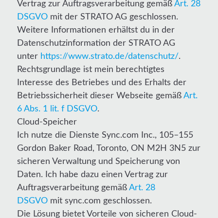
Vertrag zur Auftragsverarbeitung gemäß
Art. 28
DSGVO
mit der STRATO AG geschlossen.
Weitere Informationen erhältst du in der
Datenschutzinformation der STRATO AG
unter
https://www.strato.de/datenschutz/
.
Rechtsgrundlage ist mein berechtigtes
Interesse des Betriebes und des Erhalts der
Betriebssicherheit dieser Webseite gemäß
Art.
6 Abs. 1 lit. f DSGVO
.
Cloud-Speicher
Ich nutze die Dienste Sync.com Inc., 105–155
Gordon Baker Road, Toronto, ON M2H 3N5 zur
sicheren Verwaltung und Speicherung von
Daten. Ich habe dazu einen Vertrag zur
Auftragsverarbeitung gemäß
Art. 28
DSGVO
mit sync.com geschlossen.
Die Lösung bietet Vorteile von sicheren Cloud-