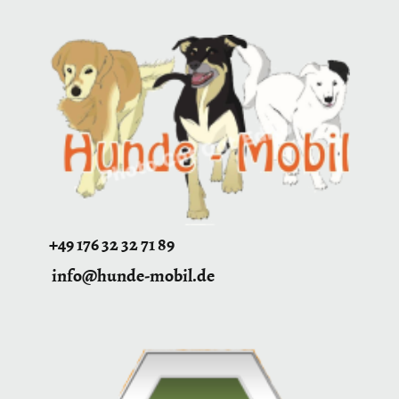
+49 176 32 32 71 89
info@hunde-mobil.de