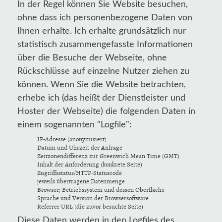
In der Regel können Sie Website besuchen,
ohne dass ich personenbezogene Daten von
Ihnen erhalte. Ich erhalte grundsätzlich nur
statistisch zusammengefasste Informationen
über die Besuche der Webseite, ohne
Rückschlüsse auf einzelne Nutzer ziehen zu
können. Wenn Sie die Website betrachten,
erhebe ich (das heißt der Dienstleister und
Hoster der Webseite) die folgenden Daten in
einem sogenannten "Logfile":
IP-Adresse (anonymisiert)
Datum und Uhrzeit der Anfrage
Zeitzonendifferenz zur Greenwich Mean Time (GMT)
Inhalt der Anforderung (konkrete Seite)
Zugriffsstatus/HTTP-Statuscode
jeweils übertragene Datenmenge
Browser; Betriebssystem und dessen Oberfläche
Sprache und Version der Browsersoftware
Referrer URL (die zuvor besuchte Seite)
Diese Daten werden in den Logfiles des