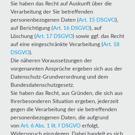
Sie haben das Recht auf Auskunft über die
Verarbeitung der Sie betreffenden
personenbezogenen Daten (
Art. 15 DSGVO
),
auf Berichtigung (
Art. 16 DSGVO
), auf
Löschung (
Art. 17 DSGVO
) sowie ggf. das Recht
auf eine eingeschränkte Verarbeitung (
Art. 18
DSGVO
).
Die näheren Voraussetzungen der
vorgenannten Ansprüche ergeben sich aus der
Datenschutz-Grundverordnung und dem
Bundesdatenschutzgesetz.
Sie haben das Recht, aus Gründen, die sich aus
Ihrerbesonderen Situation ergeben, jederzeit
gegen die Verarbeitung der sie betreffenden
personenbezogenen Daten, die aufgrund
von
Art. 6 Abs. 1 lit. f DSGVO
erfolgt,
Widerspruch einzulegen. Dabei handelt es sich