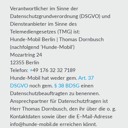
Verantwortlicher im Sinne der
Datenschutzgrundverordnung (DSGVO) und
Diensteanbieter im Sinne des
Telemediengesetzes (TMG) ist:
Hunde-Mobil Berlin | Thomas Dornbusch
(nachfolgend 'Hunde-Mobil')
Mozartring 24
12355 Berlin
Telefon:
+
49 176 32 32 7189
Hunde-Mobil hat weder gem.
Art. 37
DSGVO
noch gem.
§ 38 BDSG
einen
Datenschutzbeauftragten zu benennen.
Ansprechpartner für Datenschutzfragen ist
Herr Thomas Dornbusch, den ihr über die o. g.
Kontaktdaten sowie über die E–Mail-Adresse
info@hunde-mobil.de erreichen könnt.