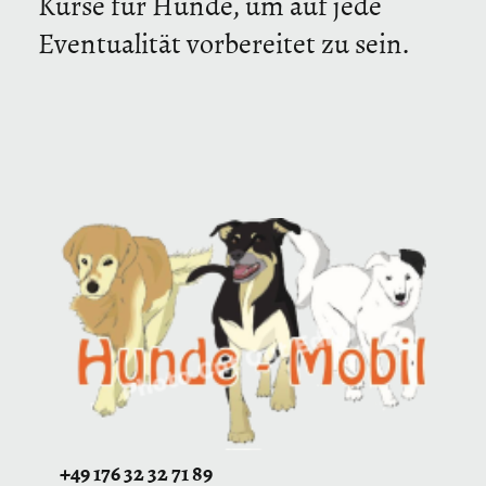
Kurse für Hunde, um auf jede
Eventualität vorbereitet zu sein.
+49 176 32 32 71 89