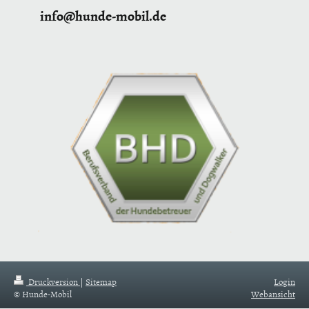
info@hunde-mobil.de
Druckversion
|
Sitemap
Login
© Hunde-Mobil
Webansicht