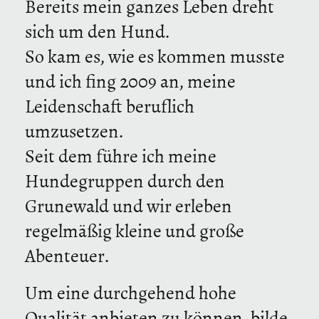
Bereits mein ganzes Leben dreht
sich um den Hund.
So kam es, wie es kommen musste
und ich fing 2009 an, meine
Leidenschaft beruflich
umzusetzen.
Seit dem führe ich meine
Hundegruppen durch den
Grunewald und wir erleben
regelmäßig kleine und große
Abenteuer.
Um eine durchgehend hohe
Qualität anbieten zu können, bilde